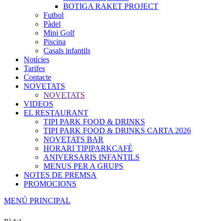
BOTIGA RAKET PROJECT
Futbol
Pàdel
Mini Golf
Piscina
Casals infantils
Notícies
Tarifes
Contacte
NOVETATS
NOVETATS
VIDEOS
EL RESTAURANT
TIPI PARK FOOD & DRINKS
TIPI PARK FOOD & DRINKS CARTA 2026
NOVETATS BAR
HORARI TIPIPARKCAFÈ
ANIVERSARIS INFANTILS
MENUS PER A GRUPS
NOTES DE PREMSA
PROMOCIONS
MENÚ PRINCIPAL