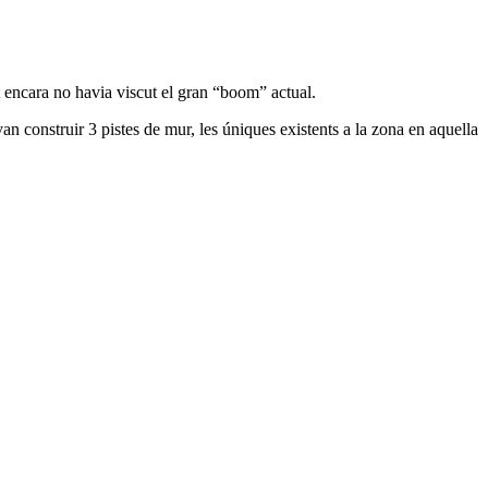
t encara no havia viscut el gran “boom” actual.
n construir 3 pistes de mur, les úniques existents a la zona en aquella