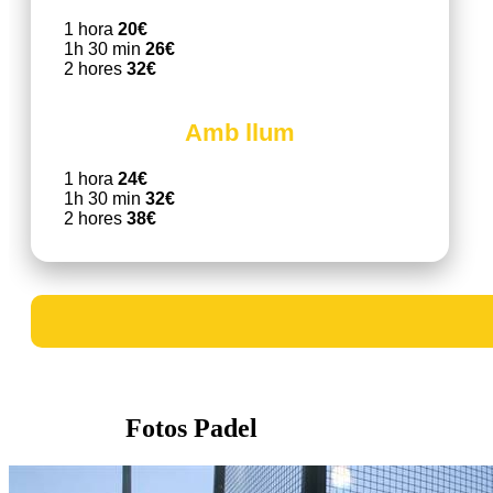
1 hora
20€
1h 30 min
26€
2 hores
32€
Amb llum
1 hora
24€
1h 30 min
32€
2 hores
38€
Fotos Padel