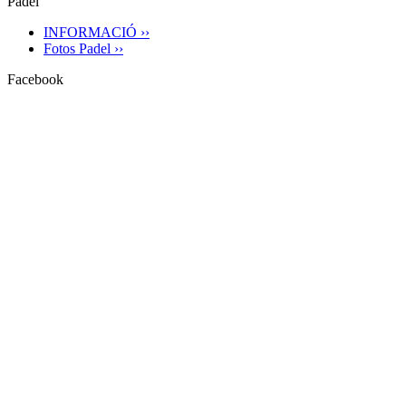
Pàdel
INFORMACIÓ ››
Fotos Padel ››
Facebook