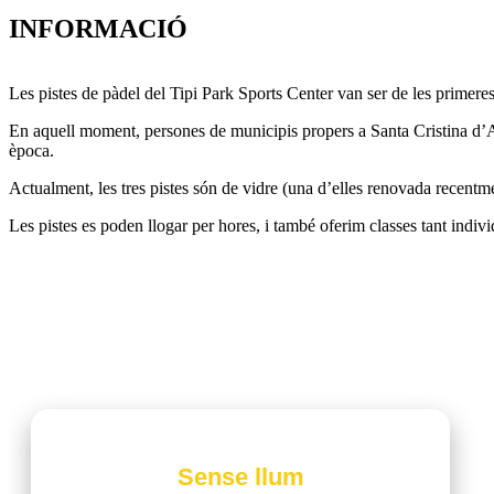
INFORMACIÓ
Les pistes de pàdel del Tipi Park Sports Center van ser de les primere
En aquell moment, persones de municipis propers a Santa Cristina d’Aro
època.
Actualment, les tres pistes són de vidre (una d’elles renovada recentm
Les pistes es poden llogar per hores, i també oferim classes tant indiv
Sense llum